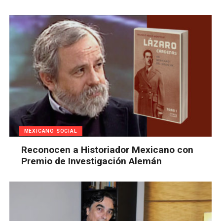
MEXICANO SOCIAL
Reconocen a Historiador Mexicano con
Premio de Investigación Alemán