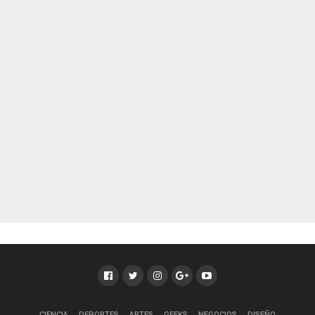
CIENCIA
DEPORTES
ARTES
GEEKS
NEGOCIOS
DISEÑO