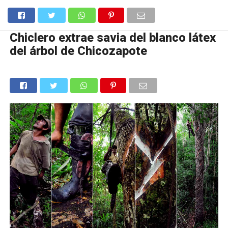
Chiclero extrae savia del blanco látex
del árbol de Chicozapote