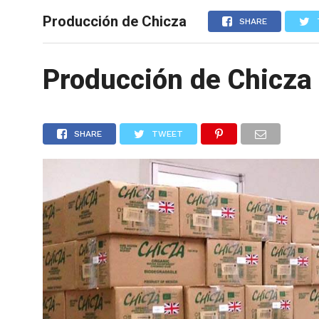
Producción de Chicza
CIENCIA
SHARE
Producción de Chicza
SHARE
TWEET