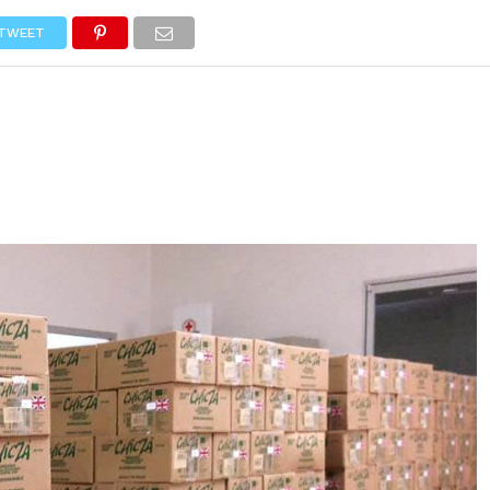
DEPORTES
ARTES
GEEKS
NEGOCIOS
DISEÑO
TWEET