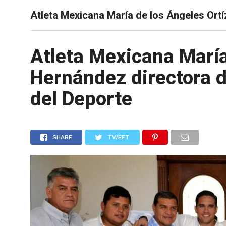
Atleta Mexicana María de los Ángeles Ortí
CIENCIA
Atleta Mexicana María
Hernández directora d
del Deporte
SHARE
TWEET