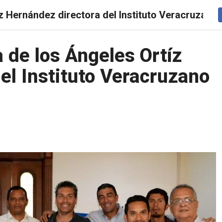
z Hernández directora del Instituto Veracruzano 
DEPORTES
ARTES
GEEKS
NEGOCIOS
DISEÑO
 de los Ángeles Ortíz
el Instituto Veracruzano