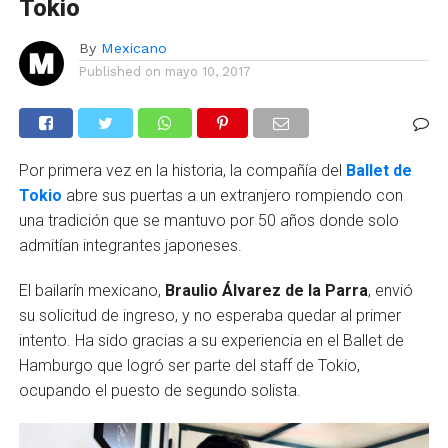
Tokio
By
Mexicano
Published on
mayo 10, 2017
Por primera vez en la historia, la compañía del
Ballet de
Tokio
abre sus puertas a un extranjero rompiendo con
una tradición que se mantuvo por 50 años donde solo
admitían integrantes japoneses.
El bailarín mexicano,
Braulio Álvarez de la Parra
, envió
su solicitud de ingreso, y no esperaba quedar al primer
intento. Ha sido gracias a su experiencia en el Ballet de
Hamburgo que logró ser parte del staff de Tokio,
ocupando el puesto de segundo solista.