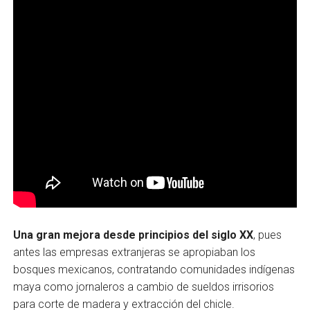
Una gran mejora desde principios del siglo XX
, pues
antes las empresas extranjeras se apropiaban los
bosques mexicanos, contratando comunidades indígenas
maya como jornaleros a cambio de sueldos irrisorios
para corte de madera y extracción del chicle.