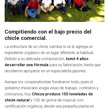
Compitiendo con el bajo precio del
chicle comercial.
La estructura de un chicle cambia si se le agrega un
ingrediente orgánico de un lugar diferente al habitual.
Debido a su delicada composición,
tomó 4 años
desarrollar una fórmula
para su fabricación, hasta que
decidieron apoyarse en un especialista japonés.
Aunque los cooperativistas fondearon todo, pues el
gobierno mexicano exigía visas de trabajo, contratos y
concursos, hoy
Chicza produce 150 toneladas de
chicle natural
y 100 de goma de mascar con
certificación orgánica, desde una pequeña planta en