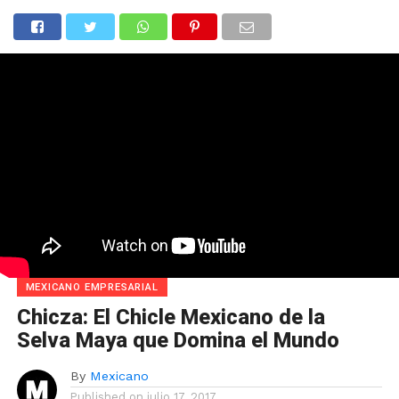
MEXICANO EMPRESARIAL
Chicza: El Chicle Mexicano de la
Selva Maya que Domina el Mundo
By
Mexicano
Published on
julio 17, 2017