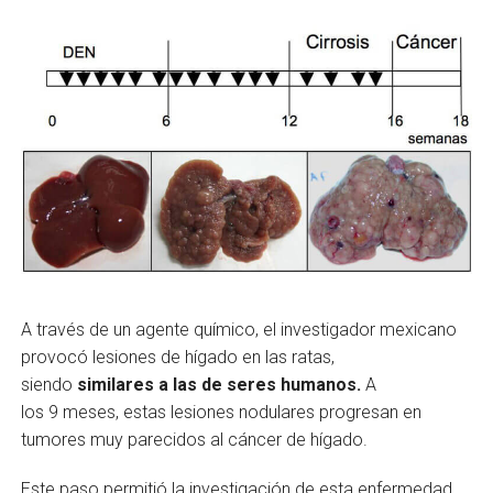
A través de un agente químico, el investigador mexicano
provocó lesiones de hígado en las ratas,
siendo
similares a las de seres humanos.
A
los 9 meses, estas lesiones nodulares progresan en
tumores muy parecidos al cáncer de hígado.
Este paso permitió la investigación de esta enfermedad