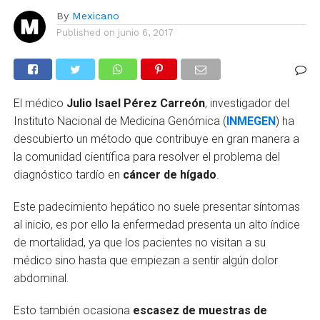
By
Mexicano
Published on
junio 6, 2017
El médico
Julio Isael Pérez Carreón
, investigador del
Instituto Nacional de Medicina Genómica (
INMEGEN
) ha
descubierto un método que contribuye en gran manera a
la comunidad científica para resolver el problema del
diagnóstico tardío en
cáncer de hígado
.
Este padecimiento hepático no suele presentar síntomas
al inicio, es por ello la enfermedad presenta un alto índice
de mortalidad, ya que los pacientes no visitan a su
médico sino hasta que empiezan a sentir algún dolor
abdominal.
Esto también ocasiona
escasez de muestras de