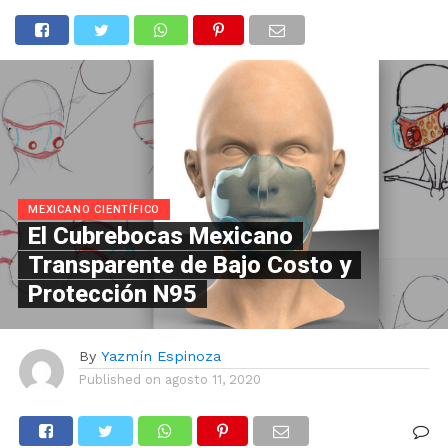
MEXICANO CIENTÍFICO
El Cubrebocas Mexicano
Transparente de Bajo Costo y
Protección N95
By
Yazmín Espinoza
Published on
agosto 11, 2020