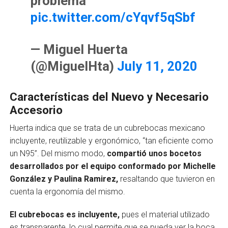
problema
pic.twitter.com/cYqvf5qSbf
— Miguel Huerta
(@MiguelHta)
July 11, 2020
Características del Nuevo y Necesario
Accesorio
Huerta indica que se trata de un cubrebocas mexicano
incluyente, reutilizable y ergonómico, “tan eficiente como
un N95”. Del mismo modo,
compartió unos bocetos
desarrollados por el equipo conformado por Michelle
González y Paulina Ramirez,
resaltando que tuvieron en
cuenta la ergonomía del mismo.
El cubrebocas es incluyente,
pues el material utilizado
es transparente, lo cual permite que se pueda ver la boca