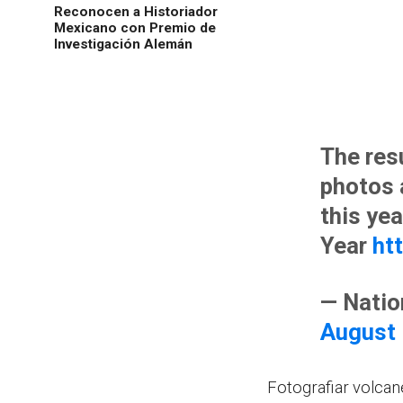
Reconocen a Historiador
Mexicano con Premio de
Investigación Alemán
The res
photos 
this ye
Year
ht
— Natio
August 
Fotografiar volcan