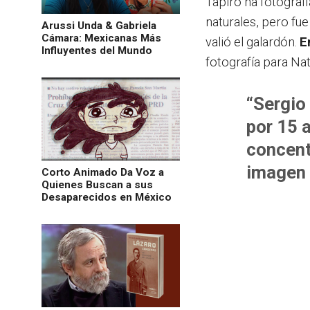
Tapiro ha fotograf
naturales, pero fue
Arussi Unda & Gabriela
Cámara: Mexicanas Más
valió el galardón.
E
Influyentes del Mundo
fotografía para Na
“
Sergio
por 15 
concent
imagen 
Corto Animado Da Voz a
Quienes Buscan a sus
Desaparecidos en México