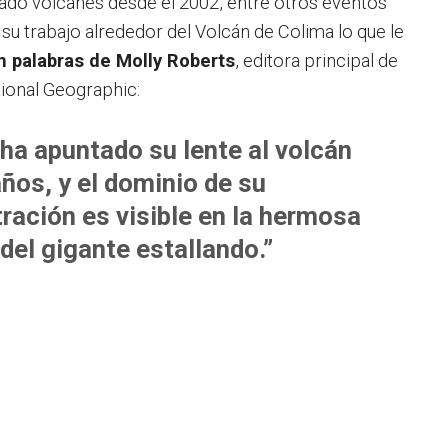
iado volcanes desde el 2002, entre otros eventos
 su trabajo alrededor del Volcán de Colima lo que le
n palabras de Molly Roberts
, editora principal de
tional Geographic:
 ha apuntado su lente al volcán
años
, y el dominio de su
ración es visible en la hermosa
del gigante estallando.”