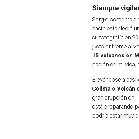
Siempre vigila
Sergio comenta sie
hasta estableció u
su fotografía en 2
justo enfrente al v
15 volcanes en 
pasión de mi vida,
Elevándose a casi 
Colima o Volcán 
gran erupción en 1
está preparando pa
podría estar muy c