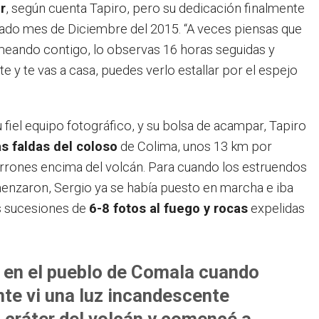
r
, según cuenta Tapiro, pero su dedicación finalmente
asado mes de Diciembre del 2015. “A veces piensas que
meando contigo, lo observas 16 horas seguidas y
te y te vas a casa, puedes verlo estallar por el espejo
iel equipo fotográfico, y su bolsa de acampar, Tapiro
as faldas del coloso
de Colima, unos 13 km por
rrones encima del volcán. Para cuando los estruendos
menzaron, Sergio ya se había puesto en marcha e iba
s sucesiones de
6-8 fotos al fuego y rocas
expelidas
 en el pueblo de Comala cuando
nte vi una luz incandescente