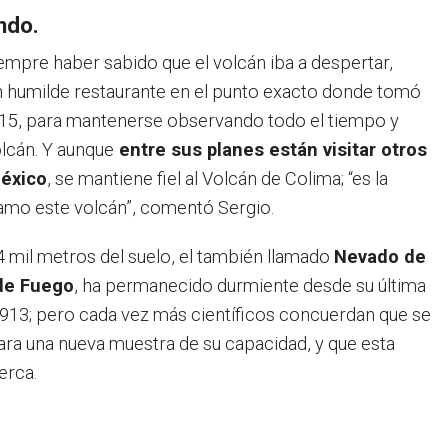
ndo.
mpre haber sabido que el volcán iba a despertar,
n humilde restaurante en el punto exacto donde tomó
015, para mantenerse observando todo el tiempo y
olcán. Y aunque
entre sus planes están visitar otros
México
, se mantiene fiel al Volcán de Colima; “es la
 amo este volcán”, comentó Sergio.
4 mil metros del suelo, el también llamado
Nevado de
de Fuego
, ha permanecido durmiente desde su última
913; pero cada vez más científicos concuerdan que se
ra una nueva muestra de su capacidad, y que esta
erca.