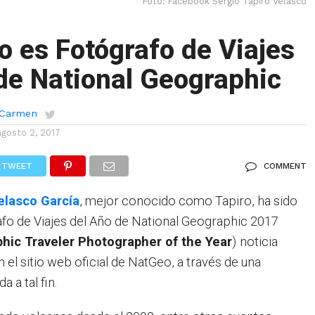
Foto: Facebook Sergio Tapiro Velasco
 es Fotógrafo de Viajes
de National Geographic
l Carmen
agosto 2, 2017
TWEET
COMMENT
elasco García
, mejor conocido como Tapiro, ha sido
o de Viajes del Año de National Geographic 2017
hic Traveler Photographer of the Year
)
noticia
el sitio web oficial de NatGeo, a través de una
 a tal fin.