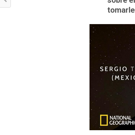
sobre e
tomarle