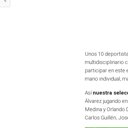
Unos 10 deportist
multidisciplinari
participar en este
mano individual, m
Así
nuestra selec
Álvarez jugando en
Medina y Orlando D
Carlos Guillén, Jos