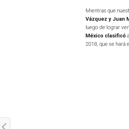
Mientras que nues
Vázquez y Juan 
luego de lograr ven
México clasificó
a
2018, que se hará 