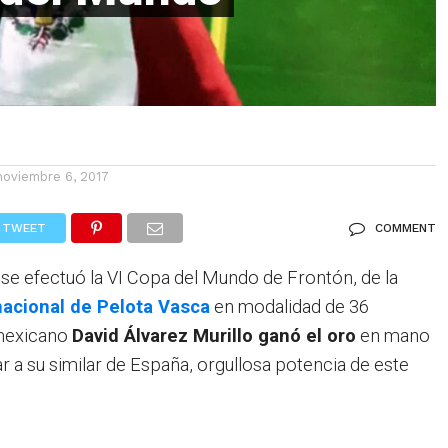
noviembre 6, 2017
TWEET
COMMENT
, se efectuó la VI Copa del Mundo de Frontón, de la
nacional de Pelota Vasca
en modalidad de 36
 mexicano
David Álvarez Murillo ganó el oro
en mano
tar a su similar de España, orgullosa potencia de este