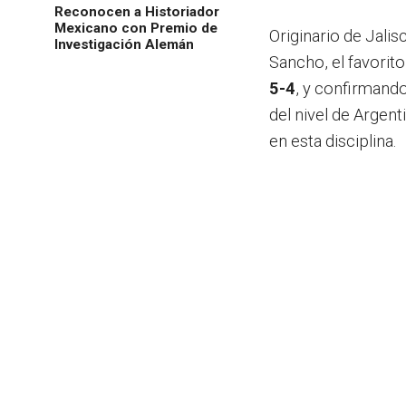
Reconocen a Historiador
Mexicano con Premio de
Originario de Jalis
Investigación Alemán
Sancho, el favori
5-4
, y confirmando
del nivel de Argent
en esta disciplina.