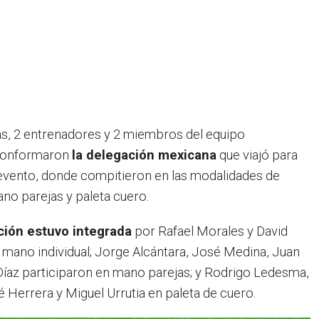
as, 2 entrenadores y 2 miembros del equipo
o conformaron
la delegación mexicana
que viajó para
 evento, donde compitieron en las modalidades de
ano parejas y paleta cuero.
ción estuvo integrada
por Rafael Morales y David
 mano individual; Jorge Alcántara, José Medina, Juan
íaz participaron en mano parejas; y Rodrigo Ledesma,
é Herrera y Miguel Urrutia en paleta de cuero.