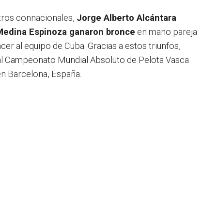
tros connacionales,
Jorge Alberto Alcántara
Medina Espinoza ganaron bronce
en mano pareja
cer al equipo de Cuba. Gracias a estos triunfos,
l Campeonato Mundial Absoluto de Pelota Vasca
en Barcelona, España.