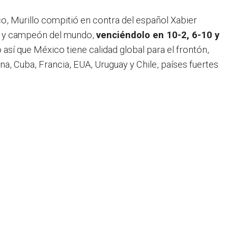
co, Murillo compitió en contra del español Xabier
to y campeón del mundo,
venciéndolo en 10-2, 6-10 y
 así que México tiene calidad global para el frontón,
ina, Cuba, Francia, EUA, Uruguay y Chile, países fuertes