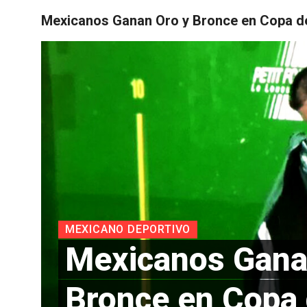
Mexicanos Ganan Oro y Bronce en Copa d
CIENCIA
MEXICANO DEPORTIVO
Mexicanos Gana
Bronce en Copa