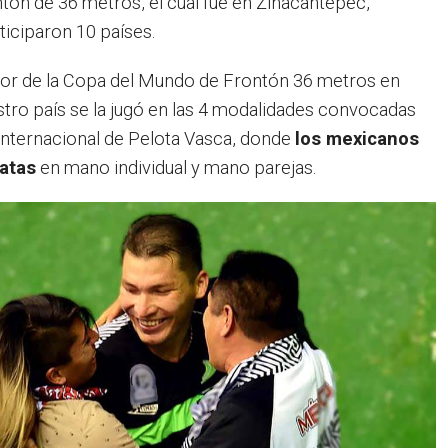
tón de 36 metros, el cual fue en Zinacantepec,
iciparon 10 países.
rior de la Copa del Mundo de Frontón 36 metros en
estro país se la jugó en las 4 modalidades convocadas
Internacional de Pelota Vasca, donde
los mexicanos
latas
en mano individual y mano parejas.