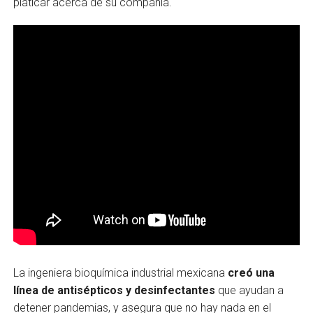
platicar acerca de su compañía.
La ingeniera bioquímica industrial mexicana
creó una
línea de antisépticos y desinfectantes
que ayudan a
detener pandemias, y asegura que no hay nada en el