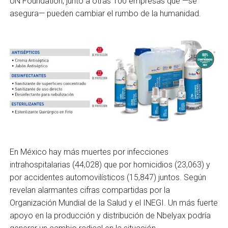
UN Foundation, junto a otras 100 empresas que —se
asegura— pueden cambiar el rumbo de la humanidad.
En México hay más muertes por infecciones
intrahospitalarias (44,028) que por homicidios (23,063) y
por accidentes automovilísticos (15,847) juntos. Según
revelan alarmantes cifras compartidas por la
Organización Mundial de la Salud y el INEGI. Un más fuerte
apoyo en la producción y distribución de Nbelyax podría