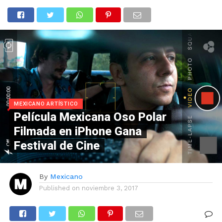
MEXICANO ARTÍSTICO
Película Mexicana Oso Polar
Filmada en iPhone Gana
Festival de Cine
By
Mexicano
Published on
noviembre 3, 2017