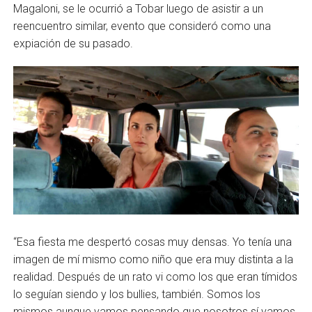
Magaloni, se le ocurrió a Tobar luego de asistir a un
reencuentro similar, evento que consideró como una
expiación de su pasado.
“Esa fiesta me despertó cosas muy densas. Yo tenía una
imagen de mí mismo como niño que era muy distinta a la
realidad. Después de un rato vi como los que eran tímidos
lo seguían siendo y los bullies, también. Somos los
mismos aunque vamos pensando que nosotros sí vamos